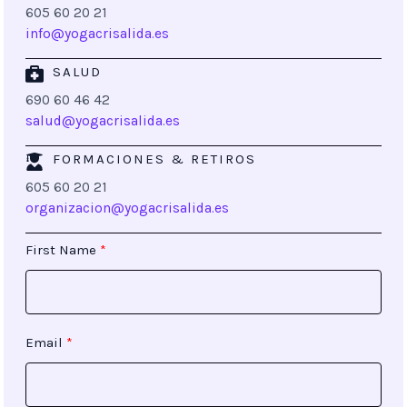
605 60 20 21
info@yogacrisalida.es
SALUD
690 60 46 42
salud@yogacrisalida.es
FORMACIONES & RETIROS
605 60 20 21
organizacion@yogacrisalida.es
First Name
Email