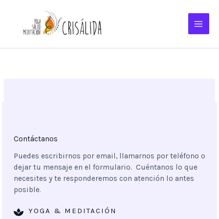
Ir
al
contenido
Contáctanos
Puedes escribirnos por email, llamarnos por teléfono o
dejar tu mensaje en el formulario. Cuéntanos lo que
necesites y te responderemos con atención lo antes
posible.
YOGA & MEDITACIÓN