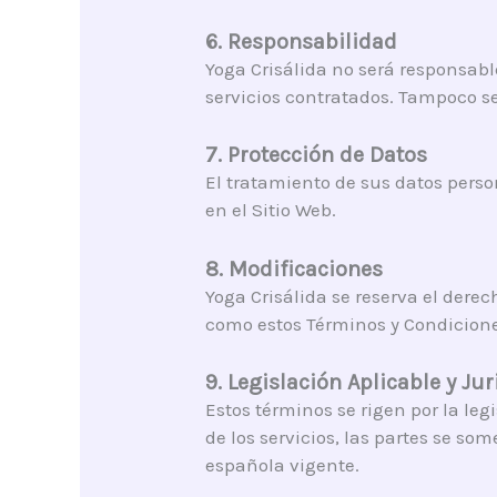
6. Responsabilidad
Yoga Crisálida no será responsable
servicios contratados. Tampoco se
7. Protección de Datos
El tratamiento de sus datos perso
en el Sitio Web.
8. Modificaciones
Yoga Crisálida se reserva el dere
como estos Términos y Condiciones
9. Legislación Aplicable y Ju
Estos términos se rigen por la leg
de los servicios, las partes se s
española vigente.