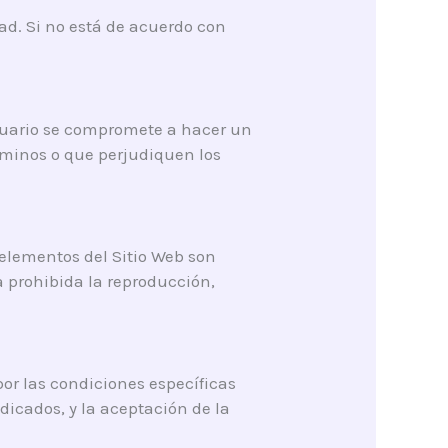
dad. Si no está de acuerdo con
usuario se compromete a hacer un
términos o que perjudiquen los
 elementos del Sitio Web son
 prohibida la reproducción,
 por las condiciones específicas
dicados, y la aceptación de la