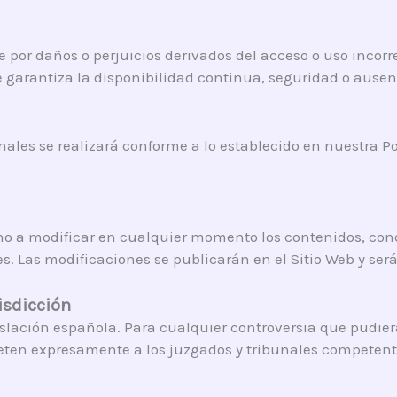
 por daños o perjuicios derivados del acceso o uso incorre
 garantiza la disponibilidad continua, seguridad o ausenci
nales se realizará conforme a lo establecido en nuestra Po
cho a modificar en cualquier momento los contenidos, condi
. Las modificaciones se publicarán en el Sitio Web y ser
risdicción
islación española. Para cualquier controversia que pudiera
ometen expresamente a los juzgados y tribunales competent