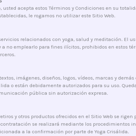
s
eb, usted acepta estos Términos y Condiciones en su totali
tablecidas, le rogamos no utilizar este Sitio Web.
 servicios relacionados con yoga, salud y meditación. El 
b y a no emplearlo para fines ilícitos, prohibidos en estos 
rceros.
textos, imágenes, diseños, logos, vídeos, marcas y demás
álida o están debidamente autorizados para su uso. Queda
omunicación pública sin autorización expresa.
 retiros y otros productos ofrecidos en el Sitio Web se rigen
contratación se realizará mediante los procedimientos in
cionada a la confirmación por parte de Yoga Crisálida.