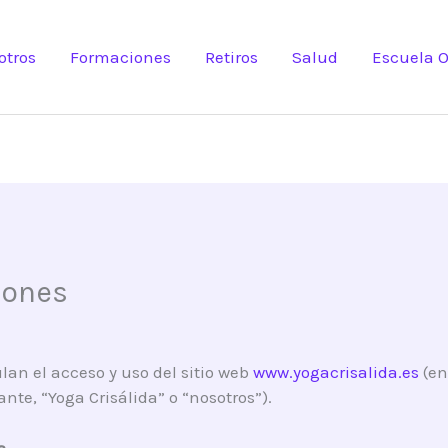
otros
Formaciones
Retiros
Salud
Escuela O
iones
lan el acceso y uso del sitio web
www.yogacrisalida.es
(en
nte, “Yoga Crisálida” o “nosotros”).