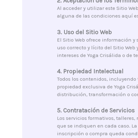
2. Aceptación de los Término
Al acceder y utilizar este Sitio W
alguna de las condiciones aquí es
3. Uso del Sitio Web
El Sitio Web ofrece información y
uso correcto y lícito del Sitio We
intereses de Yoga Crisálida o de te
4. Propiedad Intelectual
Todos los contenidos, incluyendo 
propiedad exclusiva de Yoga Cris
distribución, transformación o c
5. Contratación de Servicios
Los servicios formativos, talleres,
que se indiquen en cada caso. La 
inscripción o compra queda condi