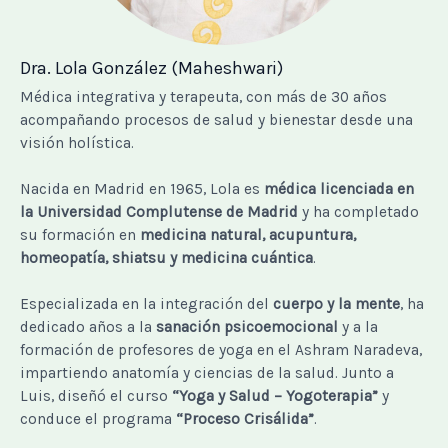
Dra. Lola González (Maheshwari)
Médica integrativa y terapeuta, con más de 30 años
acompañando procesos de salud y bienestar desde una
visión holística.
Nacida en Madrid en 1965, Lola es
médica licenciada en
la Universidad Complutense de Madrid
y ha completado
su formación en
medicina natural, acupuntura,
homeopatía, shiatsu y medicina cuántica
.
Especializada en la integración del
cuerpo y la mente
, ha
dedicado años a la
sanación psicoemocional
y a la
formación de profesores de yoga en el Ashram Naradeva,
impartiendo anatomía y ciencias de la salud. Junto a
Luis, diseñó el curso
“Yoga y Salud – Yogoterapia”
y
conduce el programa
“Proceso Crisálida”
.