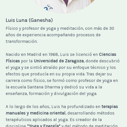
Luis Luna (Ganesha)
Físico y profesor de yoga y meditación, con más de 30
años de experiencia acompañando procesos de
transformación.
Nacido en Madrid en 1968, Luis se licenció en
Ciencias
Físicas
por la
Universidad de Zaragoza
, donde descubrió
el yoga y se sintió atraído por su enfoque técnico y los
efectos que producía en su propia vida. Tras dejar su
carrera como físico, se formó como profesor de yoga en
la escuela Santana Dharma y dedicó su vida a la
enseñanza, formación y divulgación del yoga.
A lo largo de los años, Luis ha profundizado en
terapias
manuales y medicina oriental
, desarrollando métodos
terapéuticos aplicados al yoga. Es creador de la
disciplina
“Yoga y Energía”
y del método de meditación