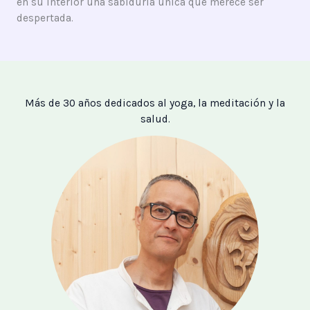
en su interior una sabiduría única que merece ser
despertada.
Más de 30 años dedicados al yoga, la meditación y la
salud.