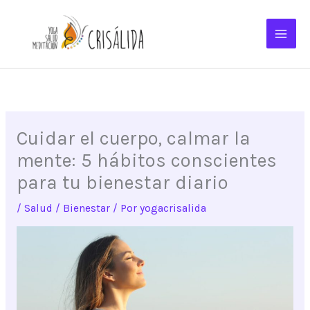
Ir
al
contenido
Cuidar el cuerpo, calmar la
mente: 5 hábitos conscientes
para tu bienestar diario
/
Salud / Bienestar
/ Por
yogacrisalida