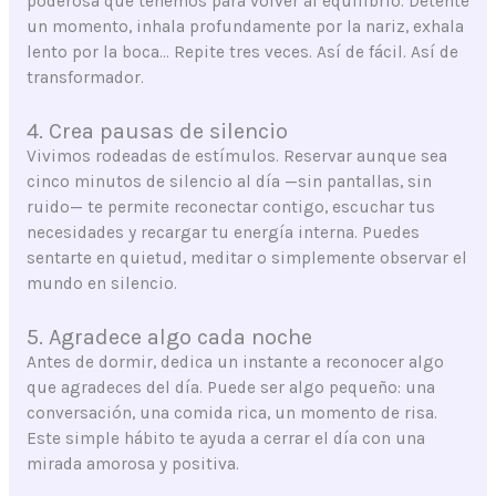
poderosa que tenemos para volver al equilibrio. Detente
un momento, inhala profundamente por la nariz, exhala
lento por la boca… Repite tres veces. Así de fácil. Así de
transformador.
4. Crea pausas de silencio
Vivimos rodeadas de estímulos. Reservar aunque sea
cinco minutos de silencio al día —sin pantallas, sin
ruido— te permite reconectar contigo, escuchar tus
necesidades y recargar tu energía interna. Puedes
sentarte en quietud, meditar o simplemente observar el
mundo en silencio.
5. Agradece algo cada noche
Antes de dormir, dedica un instante a reconocer algo
que agradeces del día. Puede ser algo pequeño: una
conversación, una comida rica, un momento de risa.
Este simple hábito te ayuda a cerrar el día con una
mirada amorosa y positiva.