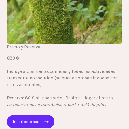
Precio y Reserva
680 €
Incluye alojamiento, comidas y todas las actividades
Transporte no incluido (se puede compartir coche con
otros asistentes).
Reserva: 80 € al inscribirte · Resto al llegar al retiro
La reserva no se reembolsa a partir del 1 de julio
.
Inscríbete aquí