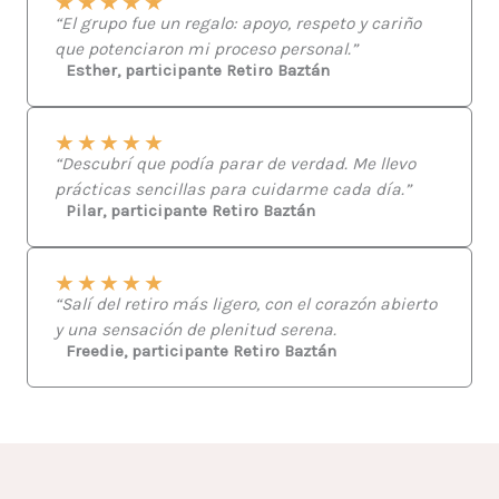
★
★
★
★
★
“El grupo fue un regalo: apoyo, respeto y cariño
que potenciaron mi proceso personal.”
Esther, participante Retiro Baztán
★
★
★
★
★
“Descubrí que podía parar de verdad. Me llevo
prácticas sencillas para cuidarme cada día.”
Pilar, participante Retiro Baztán
★
★
★
★
★
“Salí del retiro más ligero, con el corazón abierto
y una sensación de plenitud serena.
Freedie, participante Retiro Baztán