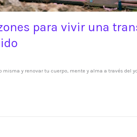
azones para vivir una tr
uido
 misma y renovar tu cuerpo, mente y alma a través del yo